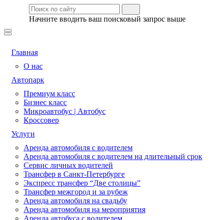
Начните вводить ваш поисковый запрос выше
Главная
О нас
Автопарк
Премиум класс
Бизнес класс
Микроавтобус | Автобус
Кроссовер
Услуги
Аренда автомобиля с водителем
Аренда автомобиля с водителем на длительный срок
Сервис личных водителей
Трансфер в Санкт-Петербурге
Экспресс трансфер “Две столицы”
Трансфер межгород и за рубеж
Аренда автомобиля на свадьбу
Аренда автомобиля на мероприятия
Аренда автобуса с водителем