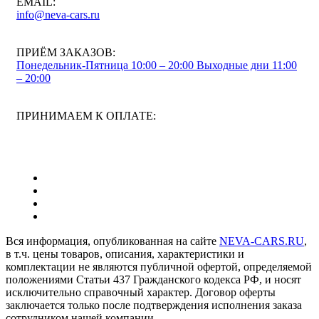
EMAIL:
info@neva-cars.ru
ПРИЁМ ЗАКАЗОВ:
Понедельник-Пятница 10:00 – 20:00
Выходные дни 11:00
– 20:00
ПРИНИМАЕМ К ОПЛАТЕ:
Вся информация, опубликованная на сайте
NEVA-CARS.RU
,
в т.ч. цены товаров, описания, характеристики и
комплектации не являются публичной офертой, определяемой
положениями Статьи 437 Гражданского кодекса РФ, и носят
исключительно справочный характер. Договор оферты
заключается только после подтверждения исполнения заказа
сотрудником нашей компании.