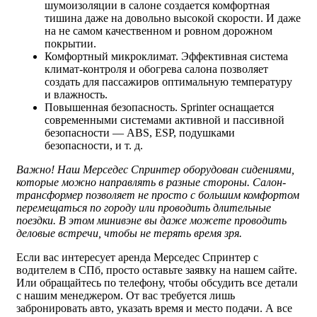
шумоизоляции в салоне создается комфортная
тишина даже на довольно высокой скорости. И даже
на не самом качественном и ровном дорожном
покрытии.
Комфортный микроклимат. Эффективная система
климат-контроля и обогрева салона позволяет
создать для пассажиров оптимальную температуру
и влажность.
Повышенная безопасность. Sprinter оснащается
современными системами активной и пассивной
безопасности — ABS, ESP, подушками
безопасности, и т. д.
Важно!
Наш Мерседес Спринтер оборудован сидениями,
которые можно направлять в разные стороны. Салон-
трансформер позволяет не просто с большим комфортом
перемещаться по городу или проводить длительные
поездки. В этом минивэне вы даже можете проводить
деловые встречи, чтобы не терять время зря.
Если вас интересует аренда Мерседес Спринтер с
водителем в СПб, просто оставьте заявку на нашем сайте.
Или обращайтесь по телефону, чтобы обсудить все детали
с нашим менеджером. От вас требуется лишь
забронировать авто, указать время и место подачи. А все