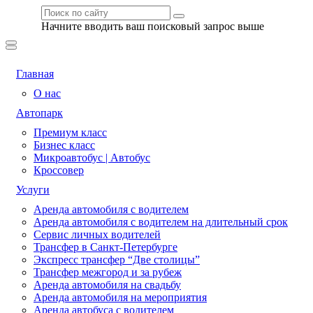
Начните вводить ваш поисковый запрос выше
Главная
О нас
Автопарк
Премиум класс
Бизнес класс
Микроавтобус | Автобус
Кроссовер
Услуги
Аренда автомобиля с водителем
Аренда автомобиля с водителем на длительный срок
Сервис личных водителей
Трансфер в Санкт-Петербурге
Экспресс трансфер “Две столицы”
Трансфер межгород и за рубеж
Аренда автомобиля на свадьбу
Аренда автомобиля на мероприятия
Аренда автобуса с водителем