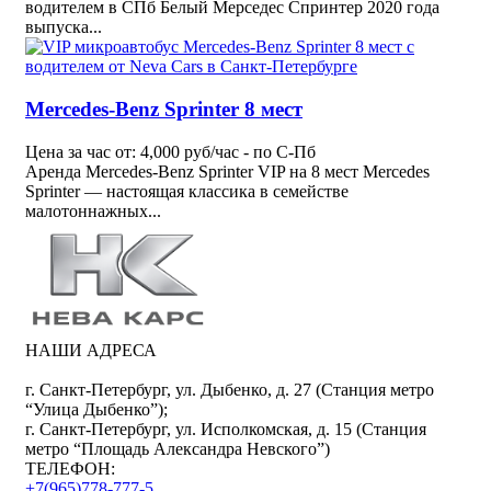
водителем в СПб Белый Мерседес Спринтер 2020 года
выпуска...
Mercedes-Benz Sprinter 8 мест
Цена за час от: 4,000 руб/час - по С-Пб
Аренда Mercedes-Benz Sprinter VIP на 8 мест Mercedes
Sprinter — настоящая классика в семействе
малотоннажных...
НАШИ АДРЕСА
г. Санкт-Петербург, ул. Дыбенко, д. 27 (Станция метро
“Улица Дыбенко”);
г. Санкт-Петербург, ул. Исполкомская, д. 15 (Станция
метро “Площадь Александра Невского”)
ТЕЛЕФОН:
+7(965)778-777-5