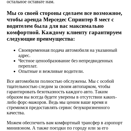
остальное оставьте нам.
Мы со своей стороны сделаем все возможное,
чтобы аренда Мерседес Спринтер 8 мест с
водителем была для вас максимально
комфортной. Каждому клиенту гарантируем
следующие преимущества:
Своевременная подача автомобиля на указанный
адрес.
Честное ценообразование без непредвиденных
переплат.
Опытные и вежливые водители.
Все автомобили полностью обслужены. Мы с особой
тщательностью следим за своим автопарком, чтобы
гарантировать безотказность каждого авто. Таким
образом вы всегда будете уверены в отсутствии каких-
либо форс-мажоров. Ведь мы ценим ваше время и
стремимся предоставлять сервис безукоризненного
качества.
Можем обеспечить вам комфортный трансфер в аэропорт
минивэном. А также поездки по городу или за его