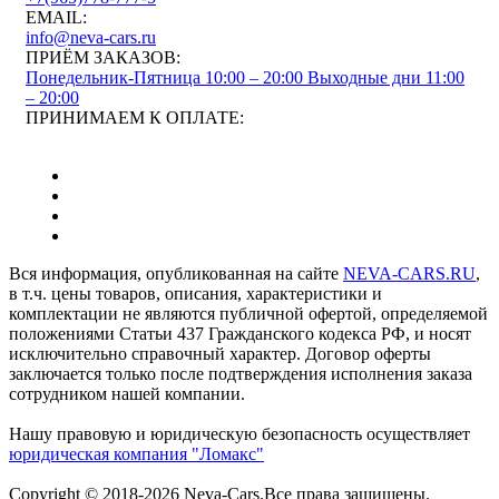
EMAIL:
info@neva-cars.ru
ПРИЁМ ЗАКАЗОВ:
Понедельник-Пятница 10:00 – 20:00
Выходные дни 11:00
– 20:00
ПРИНИМАЕМ К ОПЛАТЕ:
Вся информация, опубликованная на сайте
NEVA-CARS.RU
,
в т.ч. цены товаров, описания, характеристики и
комплектации не являются публичной офертой, определяемой
положениями Статьи 437 Гражданского кодекса РФ, и носят
исключительно справочный характер. Договор оферты
заключается только после подтверждения исполнения заказа
сотрудником нашей компании.
Нашу правовую и юридическую безопасность осуществляет
юридическая компания "Ломакс"
Copyright © 2018-2026 Neva-Cars.Все права защищены.