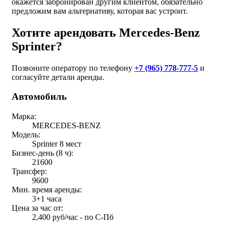
окажется забронирован другим клиентом, обязательно
предложим вам альтернативу, которая вас устроит.
Хотите арендовать Mercedes-Benz
Sprinter?
Позвоните оператору по телефону
+7 (965) 778-777-5
и
согласуйте детали аренды.
Автомобиль
Марка:
MERCEDES-BENZ
Модель:
Sprinter 8 мест
Бизнес-день (8 ч):
21600
Трансфер:
9600
Мин. время аренды:
3+1 часа
Цена за час от:
2,400 руб/час - по С-Пб