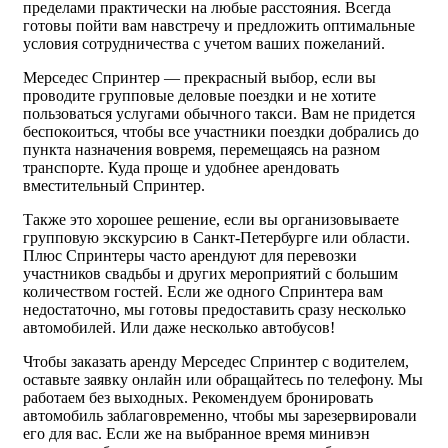
пределами практически на любые расстояния. Всегда
готовы пойти вам навстречу и предложить оптимальные
условия сотрудничества с учетом ваших пожеланий.
Мерседес Спринтер — прекрасный выбор, если вы
проводите групповые деловые поездки и не хотите
пользоваться услугами обычного такси. Вам не придется
беспокоиться, чтобы все участники поездки добрались до
пункта назначения вовремя, перемещаясь на разном
транспорте. Куда проще и удобнее арендовать
вместительный Спринтер.
Также это хорошее решение, если вы организовываете
групповую экскурсию в Санкт-Петербурге или области.
Плюс Спринтеры часто арендуют для перевозки
участников свадьбы и других мероприятий с большим
количеством гостей. Если же одного Спринтера вам
недостаточно, мы готовы предоставить сразу несколько
автомобилей. Или даже несколько автобусов!
Чтобы заказать аренду Мерседес Спринтер с водителем,
оставьте заявку онлайн или обращайтесь по телефону. Мы
работаем без выходных. Рекомендуем бронировать
автомобиль заблаговременно, чтобы мы зарезервировали
его для вас. Если же на выбранное время минивэн