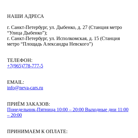
НАШИ АДРЕСА
г. Санкт-Петербург, ул. Дыбенко, д. 27 (Станция метро
“Улица Дыбенко”);
г. Санкт-Петербург, ул. Исполкомская, д. 15 (Станция
метро “Площадь Александра Невского”)
ТЕЛЕФОН:
+7(965)778-777-5
EMAIL:
info@neva-cars.ru
ПРИЁМ ЗАКАЗОВ:
Понедельник-Пятница 10:00 – 20:00
Выходные дни 11:00
– 20:00
ПРИНИМАЕМ К ОПЛАТЕ: