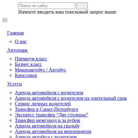
Начните вводить ваш поисковый запрос выше
Главная
О нас
Автопарк
Премиум класс
Бизнес класс
Микроавтобус | Автобус
Кроссовер
Услуги
Аренда автомобиля с водителем
Аренда автомобиля с водителем на длительный срок
Сервис личных водителей
Трансфер в Санкт-Петербурге
Экспресс трансфер “Две столицы”
Трансфер межгород и за рубеж
Аренда автомобиля на свадьбу
Аренда автомобиля на мероприятия
Аренда автобуса с водителем