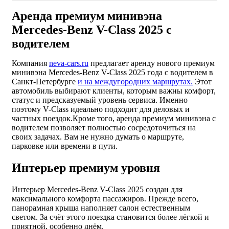
Аренда премиум минивэна
Mercedes-Benz V-Class 2025 с
водителем
Компания
neva-cars.ru
предлагает аренду нового премиум
минивэна Mercedes-Benz V-Class 2025 года с водителем в
Санкт-Петербурге
и на междугородних маршрутах.
Этот
автомобиль выбирают клиенты, которым важны комфорт,
статус и предсказуемый уровень сервиса. Именно
поэтому V-Class идеально подходит для деловых и
частных поездок.
Кроме того, аренда премиум минивэна с
водителем позволяет полностью сосредоточиться на
своих задачах. Вам не нужно думать о маршруте,
парковке или времени в пути.
Интерьер премиум уровня
Интерьер Mercedes-Benz V-Class 2025 создан для
максимального комфорта пассажиров. Прежде всего,
панорамная крыша наполняет салон естественным
светом. За счёт этого поездка становится более лёгкой и
приятной, особенно днём.