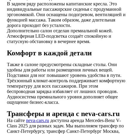
В заднем ряду расположены капитанские кресла. Это
индивидуальные пассажирские сиденья с продуманной
эргономикой. Они оснащены подогревом, вентиляцией и
функцией массажа. Таким образом, даже длительная
дорога проходит без усталости.
Дополнительно салон отделан премиальной кожей.
Атмосферная LED-подсветка создаёт спокойную и
статусную обстановку в вечернее время.
Комфорт в каждой детали
Также в салоне предусмотрены складные столы. Они
удобны для работы или размещения личных вещей.
Подставки для ног повышают уровень удобства в пути.
Трёхзонный климат-контроль поддерживает комфортную
температуру для всех пассажиров. При этом
беспроводная зарядка избавляет от лишних проводов.
Аудиосистема премиального уровня дополняет общее
ощущение бизнес-класса.
Трансферы и аренда с neva-cars.ru
На сайте
neva-cars.ru
доступна аренда Mercedes-Benz V-
Class 2025 для разных задач. Мы выполняем трансфер по
Санкт-Петербургу, трансфер Санкт-Петербург Москва,