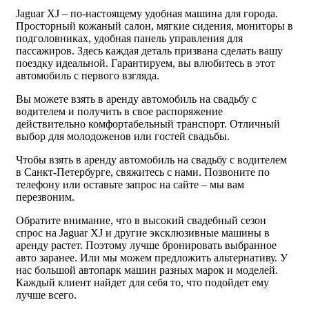
Jaguar XJ – по-настоящему удобная машина для города.
Просторный кожаный салон, мягкие сидения, мониторы в
подголовниках, удобная панель управления для
пассажиров. Здесь каждая деталь призвана сделать вашу
поездку идеальной. Гарантируем, вы влюбитесь в этот
автомобиль с первого взгляда.
Вы можете взять в аренду автомобиль на свадьбу с
водителем и получить в свое распоряжение
действительно комфортабельный транспорт. Отличный
выбор для молодоженов или гостей свадьбы.
Чтобы взять в аренду автомобиль на свадьбу с водителем
в Санкт-Петербурге, свяжитесь с нами. Позвоните по
телефону или оставьте запрос на сайте – мы вам
перезвоним.
Обратите внимание, что в высокий свадебный сезон
спрос на Jaguar XJ и другие эксклюзивные машины в
аренду растет. Поэтому лучше бронировать выбранное
авто заранее. Или мы можем предложить альтернативу. У
нас большой автопарк машин разных марок и моделей.
Каждый клиент найдет для себя то, что подойдет ему
лучше всего.