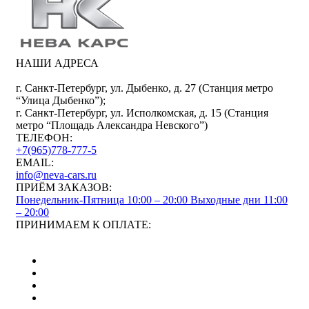
НАШИ АДРЕСА
г. Санкт-Петербург, ул. Дыбенко, д. 27 (Станция метро
“Улица Дыбенко”);
г. Санкт-Петербург, ул. Исполкомская, д. 15 (Станция
метро “Площадь Александра Невского”)
ТЕЛЕФОН:
+7(965)778-777-5
EMAIL:
info@neva-cars.ru
ПРИЁМ ЗАКАЗОВ:
Понедельник-Пятница 10:00 – 20:00
Выходные дни 11:00
– 20:00
ПРИНИМАЕМ К ОПЛАТЕ: