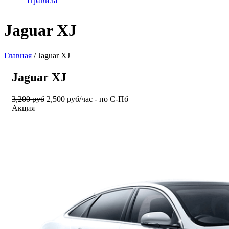
Правила
Jaguar XJ
Главная
/ Jaguar XJ
Jaguar XJ
3,200 руб
2,500 руб/час - по С-Пб
Акция