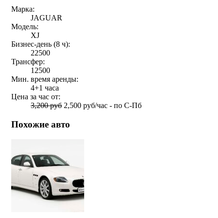
Марка:
JAGUAR
Модель:
XJ
Бизнес-день (8 ч):
22500
Трансфер:
12500
Мин. время аренды:
4+1 часа
Цена за час от:
3,200 руб
2,500 руб/час - по С-Пб
Похожие авто