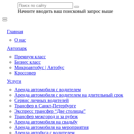
Начните вводить ваш поисковый запрос выше
Главная
О нас
Автопарк
Премиум класс
Бизнес класс
Микроавтобус | Автобус
Кроссовер
Услуги
Аренда автомобиля с водителем
Аренда автомобиля с водителем на длительный срок
Сервис личных водителей
Трансфер в Санкт-Петербурге
Экспресс трансфер “Две столицы”
Трансфер межгород и за рубеж
Аренда автомобиля на свадьбу
Аренда автомобиля на мероприятия
Аренда автобуса с водителем