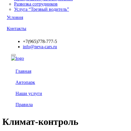
Развозка сотрудников
Услуга “Трезвый водитель”
Условия
Контакты
+7(965)778-777-5
info@neva-cars.ru
Главная
Автопарк
Наши услуги
Правила
Климат-контроль