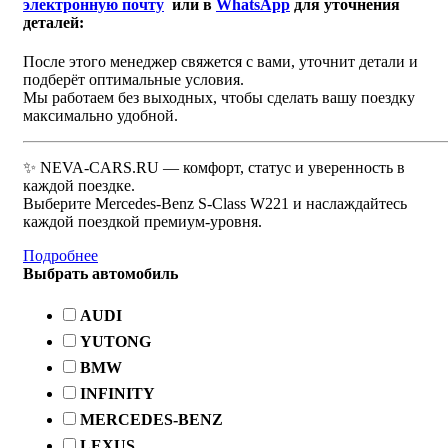
электронную почту
или в
WhatsApp
для уточнения
деталей:
После этого менеджер свяжется с вами, уточнит детали и
подберёт оптимальные условия.
Мы работаем без выходных, чтобы сделать вашу поездку
максимально удобной.
✨ NEVA-CARS.RU — комфорт, статус и уверенность в
каждой поездке.
Выберите Mercedes-Benz S-Class W221 и наслаждайтесь
каждой поездкой премиум-уровня.
Подробнее
Выбрать автомобиль
AUDI
YUTONG
BMW
INFINITY
MERCEDES-BENZ
LEXUS