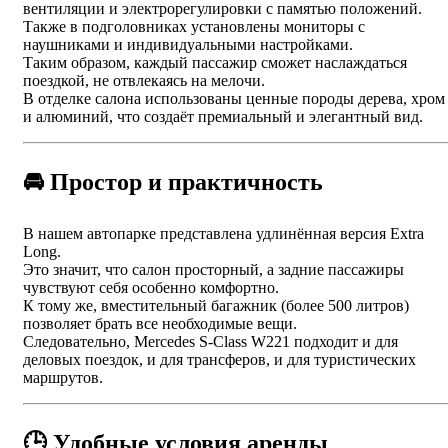
вентиляции и электрорегулировки с памятью положений.
Также в подголовниках установлены мониторы с
наушниками и индивидуальными настройками.
Таким образом, каждый пассажир сможет наслаждаться
поездкой, не отвлекаясь на мелочи.
В отделке салона использованы ценные породы дерева, хром
и алюминий, что создаёт премиальный и элегантный вид.
🚘 Простор и практичность
В нашем автопарке представлена удлинённая версия Extra
Long.
Это значит, что салон просторный, а задние пассажиры
чувствуют себя особенно комфортно.
К тому же, вместительный багажник (более 500 литров)
позволяет брать все необходимые вещи.
Следовательно, Mercedes S-Class W221 подходит и для
деловых поездок, и для трансферов, и для туристических
маршрутов.
🕒 Удобные условия аренды