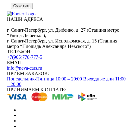
Очистить
НАШИ АДРЕСА
г. Санкт-Петербург, ул. Дыбенко, д. 27 (Станция метро
“Улица Дыбенко”);
г. Санкт-Петербург, ул. Исполкомская, д. 15 (Станция
метро “Площадь Александра Невского”)
ТЕЛЕФОН:
+7(965)778-777-5
EMAIL:
info@neva-cars.ru
ПРИЁМ ЗАКАЗОВ:
Понедельник-Пятница 10:00 – 20:00
Выходные дни 11:00
– 20:00
ПРИНИМАЕМ К ОПЛАТЕ: