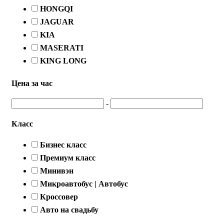
HONGQI
JAGUAR
KIA
MASERATI
KING LONG
Цена за час
-
Класс
Бизнес класс
Премиум класс
Минивэн
Микроавтобус | Автобус
Кроссовер
Авто на свадьбу