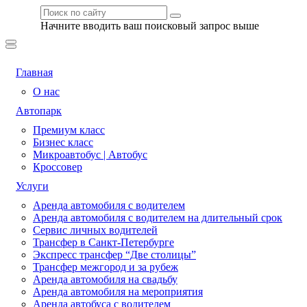
Начните вводить ваш поисковый запрос выше
Главная
О нас
Автопарк
Премиум класс
Бизнес класс
Микроавтобус | Автобус
Кроссовер
Услуги
Аренда автомобиля с водителем
Аренда автомобиля с водителем на длительный срок
Сервис личных водителей
Трансфер в Санкт-Петербурге
Экспресс трансфер “Две столицы”
Трансфер межгород и за рубеж
Аренда автомобиля на свадьбу
Аренда автомобиля на мероприятия
Аренда автобуса с водителем