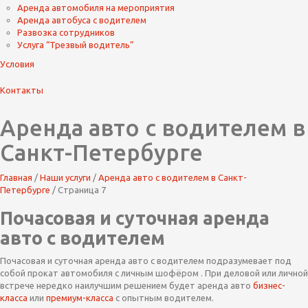
Аренда автомобиля на мероприятия
Аренда автобуса с водителем
Развозка сотрудников
Услуга “Трезвый водитель”
Условия
Контакты
Аренда авто с водителем в
Санкт-Петербурге
Главная
/
Наши услуги
/
Аренда авто с водителем в Санкт-
Петербурге
/ Страница 7
Почасовая и суточная аренда
авто с водителем
Почасовая и суточная аренда авто с водителем подразумевает под
собой прокат автомобиля с личным шофёром . При деловой или личной
встрече нередко наилучшим решением будет аренда авто
бизнес-
класса
или
премиум-класса
с опытным водителем.