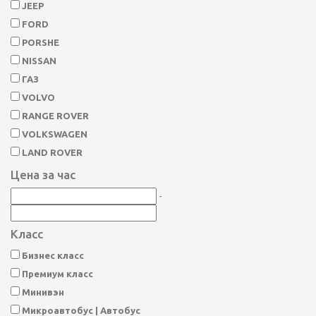
JEEP
FORD
PORSHE
NISSAN
ГАЗ
VOLVO
RANGE ROVER
VOLKSWAGEN
LAND ROVER
Цена за час
-
Класс
Бизнес класс
Премиум класс
Минивэн
Микроавтобус | Автобус