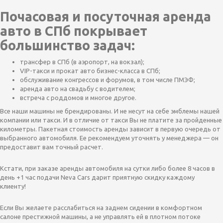
Почасовая и посуточная аренда
авто в СПб покрывает
большинство задач:
трансфер в СПб (в аэропорт, на вокзал);
VIP-такси и прокат авто бизнес-класса в СПб;
обслуживание конгрессов и форумов, в том числе ПМЭФ;
аренда авто на свадьбу с водителем;
встреча с роддомов и многое другое.
Все наши машины не брендированы. И не несут на себе эмблемы нашей
компании или такси. И в отличие от такси Вы не платите за пройденные
километры.
Пакетная стоимость аренды зависит в первую очередь от
выбранного автомобиля. Ее рекомендуем уточнять у менеджера — он
предоставит вам точный расчет.
Кстати, при заказе аренды автомобиля на сутки либо более 8 часов в
день +1 час подачи Neva Cars дарит приятную скидку каждому
клиенту!
Если Вы желаете расслабиться на заднем сидении в комфортном
салоне престижной машины, а не управлять ей в плотном потоке